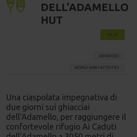
DELL'ADAMELLO
HUT
BACK
ADVANCED
WORLD WAR I ACTIVITIES
Una ciaspolata impegnativa di
due giorni sui ghiacciai
dell'Adamello, per raggiungere il
confortevole rifugio Ai Caduti
dell'Adamello a 3050 metri di