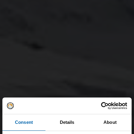
Consent
Details
About